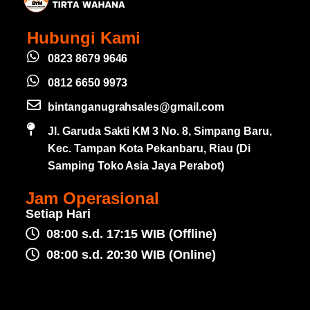
Hubungi Kami
0823 8679 9646
0812 6650 9973
bintanganugrahsales@gmail.com
Jl. Garuda Sakti KM 3 No. 8, Simpang Baru,
Kec. Tampan Kota Pekanbaru, Riau (Di
Samping Toko Asia Jaya Perabot)
Jam Operasional
Setiap Hari
08:00 s.d. 17:15 WIB (Offline)
08:00 s.d. 20:30 WIB (Online)