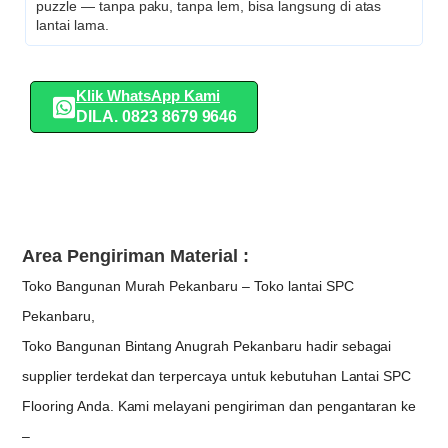
puzzle — tanpa paku, tanpa lem, bisa langsung di atas
lantai lama.
Klik WhatsApp Kami
DILA. 0823 8679 9646
Area Pengiriman Material :
Toko Bangunan Murah Pekanbaru – Toko lantai SPC
Pekanbaru,
Toko Bangunan Bintang Anugrah Pekanbaru hadir sebagai
supplier terdekat dan terpercaya untuk kebutuhan Lantai SPC
Flooring Anda. Kami melayani pengiriman dan pengantaran ke
–